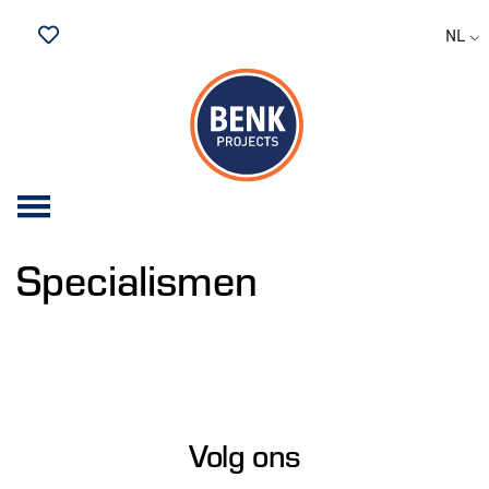
NL
Bewaarde vacatures
Specialismen
Volg ons