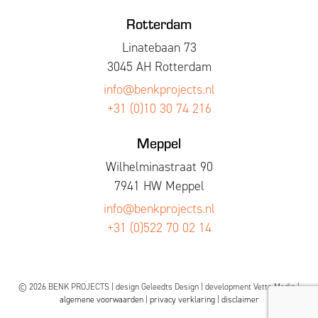
Rotterdam
Linatebaan 73
3045 AH Rotterdam
info@benkprojects.nl
+31 (0)10 30 74 216
Meppel
Wilhelminastraat 90
7941 HW Meppel
info@benkprojects.nl
+31 (0)522 70 02 14
© 2026 BENK PROJECTS | design
Geleedts Design
| development
Vette Media
|
algemene voorwaarden
|
privacy verklaring
|
disclaimer