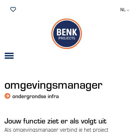
NL
Bewaarde vacatures
omgevingsmanager
ondergrondse infra
Jouw functie ziet er als volgt uit
Als omgevingsmanager verbind je het project