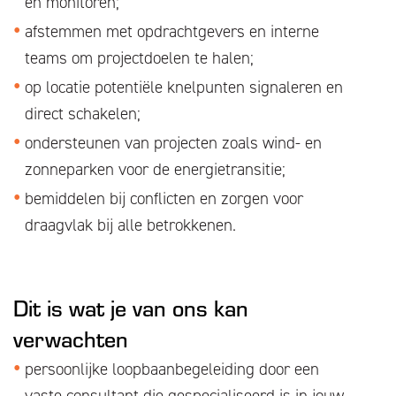
en monitoren;
afstemmen met opdrachtgevers en interne
teams om projectdoelen te halen;
op locatie potentiële knelpunten signaleren en
direct schakelen;
ondersteunen van projecten zoals wind- en
zonneparken voor de energietransitie;
bemiddelen bij conflicten en zorgen voor
draagvlak bij alle betrokkenen.
Dit is wat je van ons kan
verwachten
persoonlijke loopbaanbegeleiding door een
vaste consultant die gespecialiseerd is in jouw