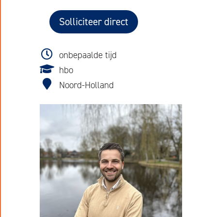
Solliciteer direct
onbepaalde tijd
hbo
Noord-Holland