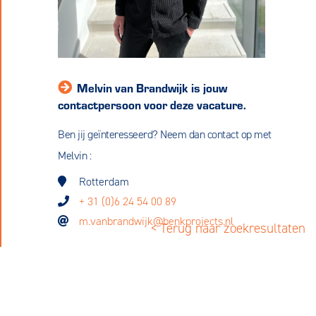
Melvin van Brandwijk is jouw
contactpersoon voor deze vacature.
Ben jij geïnteresseerd? Neem dan contact op met
Melvin :
Rotterdam
+ 31 (0)6 24 54 00 89
m.vanbrandwijk@benkprojects.nl
< Terug naar zoekresultaten