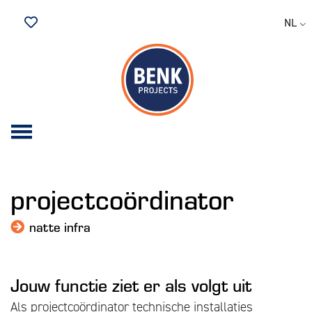
NL
Bewaarde vacatures
projectcoördinator
natte infra
Jouw functie ziet er als volgt uit
Als projectcoördinator technische installaties