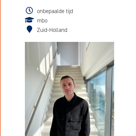
onbepaalde tijd
mbo
Zuid-Holland