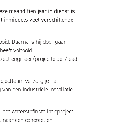
eze maand tien jaar in dienst is
t inmiddels veel verschillende
ooid. Daarna is hij door gaan
heeft voltooid.
roject engineer/projectleider/lead
rojectteam verzorg je het
g van een industriële installatie
het waterstofinstallatieproject
t naar een concreet en