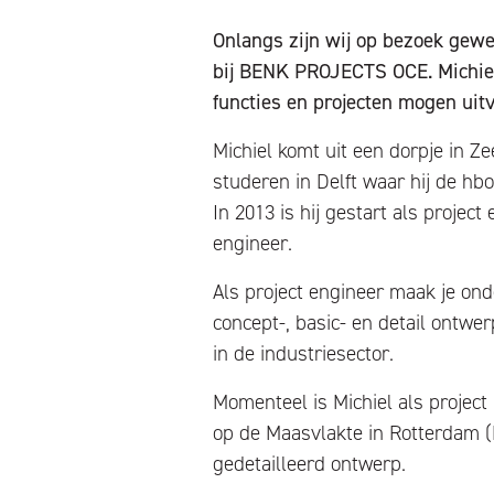
Onlangs zijn wij op bezoek gewee
bij BENK PROJECTS OCE. Michiel 
functies en projecten mogen uit
Michiel komt uit een dorpje in Z
studeren in Delft waar hij de hbo
In 2013 is hij gestart als projec
engineer.
Als project engineer maak je onde
concept-, basic- en detail ontwerp
in de industriesector.
Momenteel is Michiel als project
op de Maasvlakte in Rotterdam (H
gedetailleerd ontwerp.