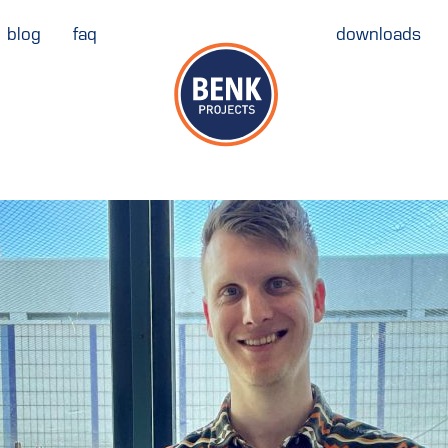
blog
faq
downloads