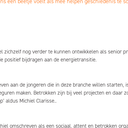
ns een beetje voelt als mee helpen geschiedenis te sc
el zichzelf nog verder te kunnen ontwikkelen als senior pr
 positief bijdragen aan de energietransitie.
ven aan de jongeren die in deze branche willen starten, 
ieguren maken. Betrokken zijn bij veel projecten en daar z
p’ aldus Michiel Clarisse..
l omschreven als een sociaal, attent en betrokken organ