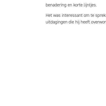
benadering en korte lijntjes.
Het was interessant om te spreke
uitdagingen die hij heeft overwon