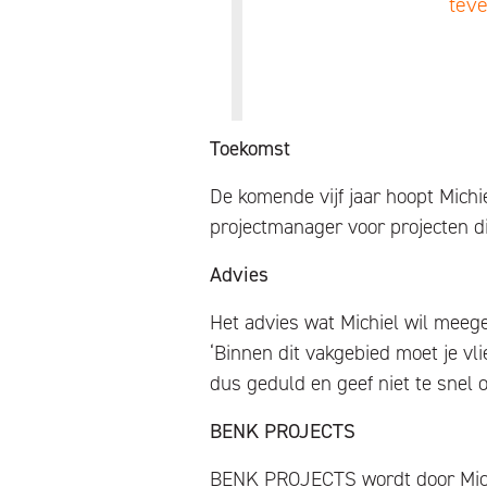
teve
Toekomst
De komende vijf jaar hoopt Michi
projectmanager voor projecten die
Advies
Het advies wat Michiel wil meege
‘Binnen dit vakgebied moet je vl
dus geduld en geef niet te snel o
BENK PROJECTS
BENK PROJECTS wordt door Michie