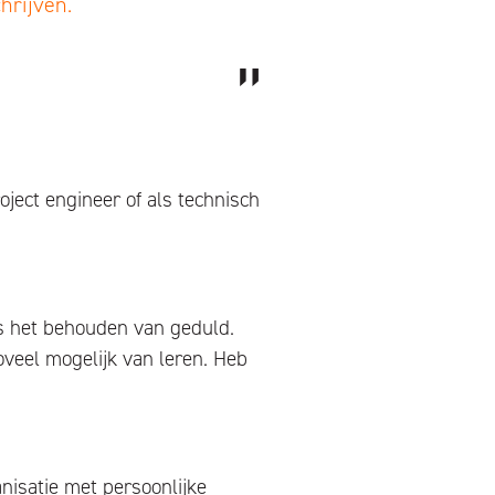
hrijven.
oject engineer of als technisch
is het behouden van geduld.
oveel mogelijk van leren. Heb
isatie met persoonlijke