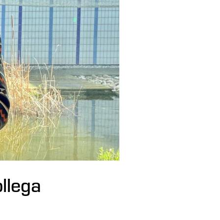
ollega