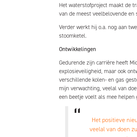
Het waterstofproject maakt de t
van de meest veelbelovende en s
Verder werkt hij o.a. nog aan tw
stoomketel.
Ontwikkelingen
Gedurende zijn carrière heeft Mi
explosieveiligheid, maar ook ont
verschillende kolen- en gas gesto
mijn verwachting, veelal van do
een beetje voelt als mee helpen g
Het positieve nie
veelal van doen zu