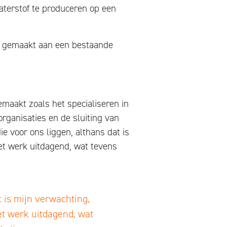
aterstof te produceren op een
gen gemaakt aan een bestaande
emaakt zoals het specialiseren in
rganisaties en de sluiting van
ie voor ons liggen, althans dat is
et werk uitdagend, wat tevens
t is mijn verwachting,
et werk uitdagend, wat