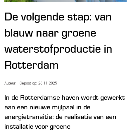
De volgende stap: van
blauw naar groene
waterstofproductie in
Rotterdam
Auteur:
| Gepost op: 26-11-2025
In de Rotterdamse haven wordt gewerkt
aan een nieuwe mijlpaal in de
energietransitie: de realisatie van een
installatie voor groene