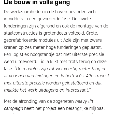
De bouw in volle gang
De werkzaamheden in de haven bevinden zich
inmiddels in een gevorderde fase. De civiele
funderingen zijn afgerond en ook de montage van de
staalconstructies is grotendeels voltooid. Grote,
geprefabriceerde modules uit Azië zijn met zware
kranen op zes meter hoge funderingen geplaatst.
Een logistiek hoogstandje dat met uiterste precisie
werd uitgevoerd. Lidiia kijkt met trots terug op deze
fase:
“De modules zijn tot wel veertig meter lang en
al voorzien van leidingen en kabeltracés. Alles moest
met uiterste precisie worden geïnstalleerd en dat
maakte het werk uitdagend en interessant.”
Met de afronding van de zogeheten
heavy lift
campaign
heeft het project een belangrijke mijlpaal