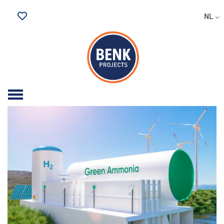
NL
Bewaarde vacatures