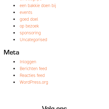
een bakkie doen bij
events
goed doel
op bezoek
sponsoring
Uncategorised
Meta
Inloggen
Berichten feed
Reacties feed
WordPress.org
Volg ons