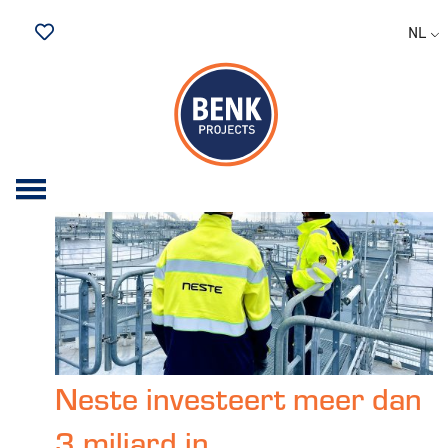
Archive for juni, 2025
NL
Bewaarde vacatures
Neste investeert meer dan
3 miljard in