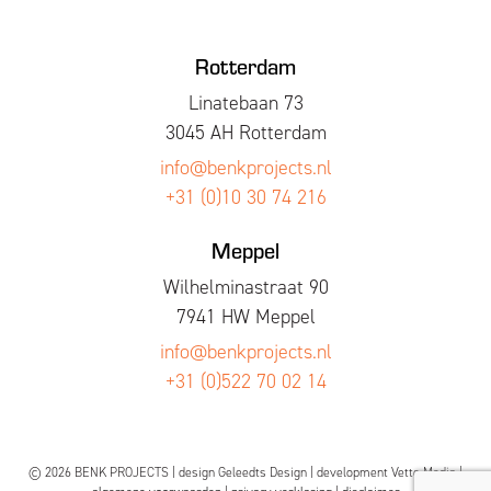
Rotterdam
Linatebaan 73
3045 AH Rotterdam
info@benkprojects.nl
+31 (0)10 30 74 216
Meppel
Wilhelminastraat 90
7941 HW Meppel
info@benkprojects.nl
+31 (0)522 70 02 14
© 2026 BENK PROJECTS | design
Geleedts Design
| development
Vette Media
|