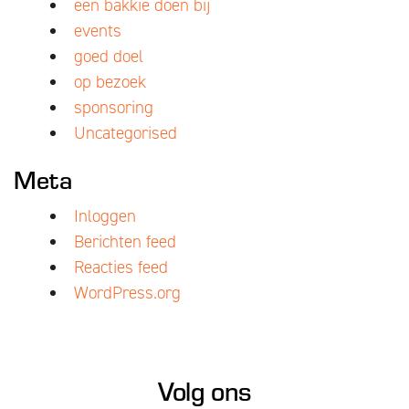
een bakkie doen bij
events
goed doel
op bezoek
sponsoring
Uncategorised
Meta
Inloggen
Berichten feed
Reacties feed
WordPress.org
Volg ons