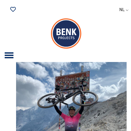
Archive for november,
NL
2021
Bewaarde vacatures