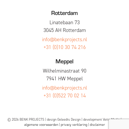
Rotterdam
Linatebaan 73
3045 AH Rotterdam
info@benkprojects.nl
+31 (0)10 30 74 216
Meppel
Wilhelminastraat 90
7941 HW Meppel
info@benkprojects.nl
+31 (0)522 70 02 14
© 2026 BENK PROJECTS | design
Geleedts Design
| development
Vette Media
|
algemene voorwaarden
|
privacy verklaring
|
disclaimer