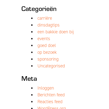
Categorieën
carrière
dinsdagtips
een bakkie doen bij
events
goed doel
op bezoek
sponsoring
Uncategorised
Meta
Inloggen
Berichten feed
Reacties feed
WordPress.org