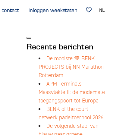
contact
inloggen weekstaten
NL
Recente berichten
De mooiste 💚 BENK
PROJECTS bij NN Marathon
Rotterdam
APM Terminals
Maasvlakte II: de modernste
toegangspoort tot Europa
BENK of the court
netwerk padeltoernooi 2026
De volgende stap: van
blauw naar groene