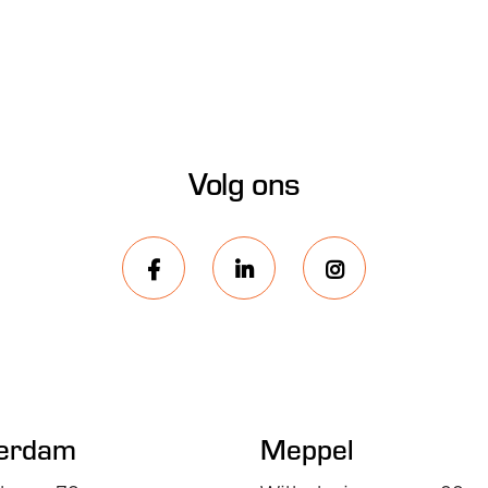
Volg ons
erdam
Meppel